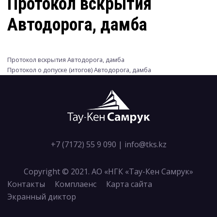
Протокол вскрытия
Автодорога, дамба
Протокол вскрытия Автодорога, дамба
Протокол о допуске (итогов) Автодорога, дамба
+7 (7172) 55 9 090
|
info@tks.kz
Copyright © 2021. АО «НГК «Тау-Кен Самрук»
Контакты
Комплаенс
Карта сайта
Экранный диктор