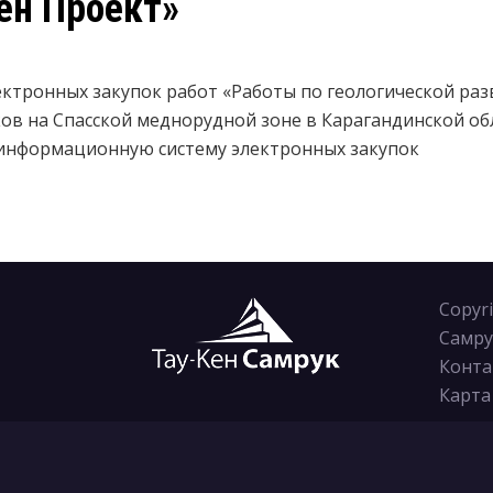
ен Проект»
ктронных закупок работ «Работы по геологической ра
ов на Спасской меднорудной зоне в Карагандинской об
 информационную систему электронных закупок
Copyr
Самру
Конта
Карта