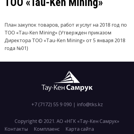
ТОО «Tau-Ken Mining»
План закупок товаров, работ и услуг на 2018 год по
ТОО «Tau-Ken Mining» (Утвержден приказом
Директора ТОО «Tau-Ken Mining» от 5 января 2018
года №01)
+7 (7172) 55 9 090
|
info@tks.kz
Copyright © 2021. АО «НГК «Тау-Кен Самрук»
Контакты
Комплаенс
Карта сайта