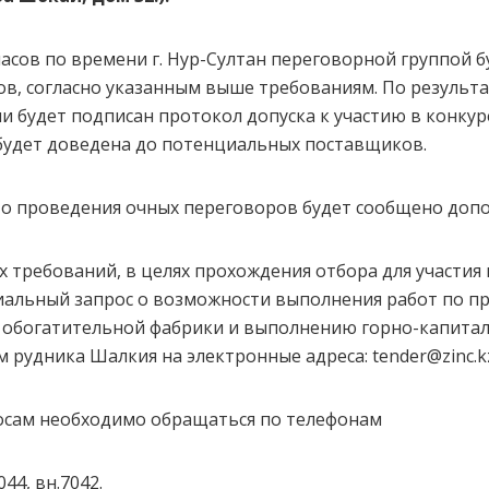
0 часов по времени г. Нур-Султан переговорной группой 
в, согласно указанным выше требованиям. По результ
 будет подписан протокол допуска к участию в конкур
удет доведена до потенциальных поставщиков.
то проведения очных переговоров будет сообщено доп
 требований, в целях прохождения отбора для участия 
альный запрос о возможности выполнения работ по п
 обогатительной фабрики и выполнению горно-капитал
 рудника Шалкия на электронные адреса: tender@zinc.k
сам необходимо обращаться по телефонам
044, вн.7042.