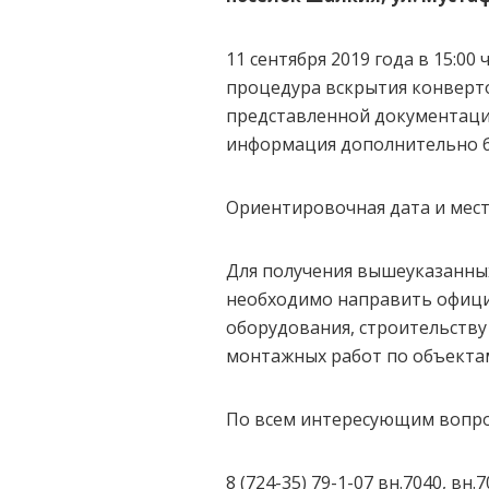
11 сентября 2019 года в 15:0
процедура вскрытия конверто
представленной документации
информация дополнительно б
Ориентировочная дата и мес
Для получения вышеуказанных
необходимо направить офици
оборудования, строительству
монтажных работ по объектам
По всем интересующим вопро
8 (724-35) 79-1-07 вн.7040, вн.7