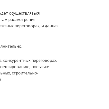
будет осуществляться
атам рассмотрения
ентных переговорах, и данная
олнительно.
в конкурентных переговорах,
роектированию, поставке
ьных, строительно-
z