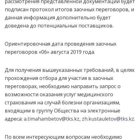
рассмотрения представленной документации будет
подписан протокол итогов заочных переговоров, и
данная информация дополнительно будет
доведена до потенциальных поставщиков.
Ориентировочная дата проведения заочных
переговоров «06» августа 2019 года.
Для получения вышеуказанных требований, в целях
прохождения отбора для участия в заочных
переговорах, необходимо направить запрос о
возможности оказания услуг медицинского
страхования на случай болезни организациям,
входящим в группу Общества на электронные
адреса:
a.timahambetov@tks.kz
,
zh.kustauletov@tks.kz
.
По всем интересующим вопросам необходимо