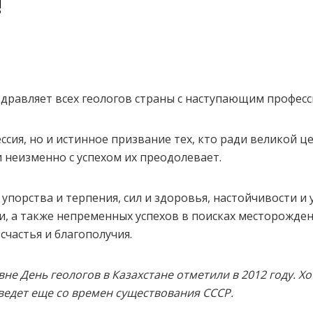
!
здравляет всех геологов страны с наступающим профе
ссия, но и истинное призвание тех, кто ради великой ц
 неизменно с успехом их преодолевает.
 упорства и терпения, сил и здоровья, настойчивости и
и, а также непременных успехов в поисках месторожде
счастья и благополучия.
е День геологов в Казахстане отметили в 2012 году. Хо
едет еще со времен существования СССР.