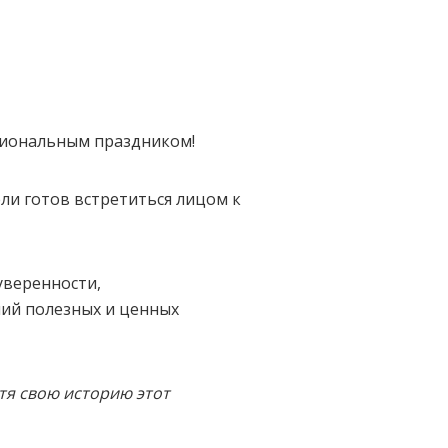
ссиональным праздником!
ели готов встретиться лицом к
 уверенности,
ний полезных и ценных
тя свою историю этот