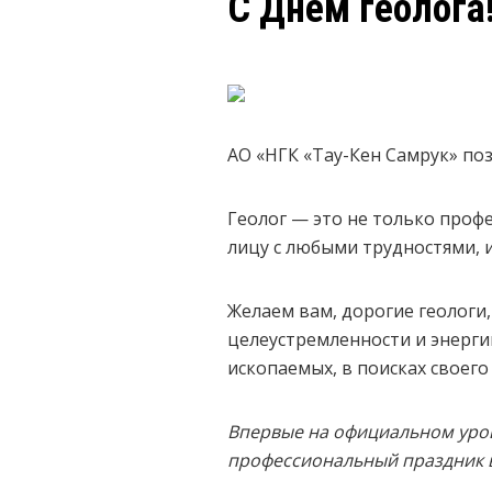
С Днем геолога
АО «НГК «Тау-Кен Самрук» по
Геолог — это не только профе
лицу с любыми трудностями, и
Желаем вам, дорогие геологи,
целеустремленности и энерги
ископаемых, в поисках своего 
Впервые на официальном уровн
профессиональный праздник в