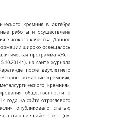
ического кремния в октябре
ьные работы и осуществлена
ия высокого качества. Данное
нформации широко освещалось
алитическая программа «Жеті
15.10.2014г.), на сайте журнала
араганде после двухлетнего
 («Второе рождение кремния»,
 металлургического кремния»,
ирования общественности о
14 года на сайте отраслевого
асли» опубликовало статью
я, а свершившийся факт» (см.