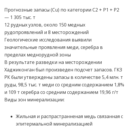
Прогнозные запасы (Cu) по категории C2 + P1 + P2
— 1 305 тыс. т
12 рудных узлов, около 150 медных
рудопроявлений и 8 месторождений
Геологические исследования выявили
значительные проявления меди, серебра в
пределах меднорудной зоны
В результате разведки на месторождении
Хаджиконган был произведен подсчет запасов. ГКЗ
РК были утверждены запасы в количестве 5,4 млн. т
руды, 98,5 тыс. т меди со средним содержанием 1,8%
и 109 т серебра со средним содержанием 19,96 г/т
Виды зон минерализации:
Жильная и распрастранненая медь связанная с
эпитермальной минерализацией