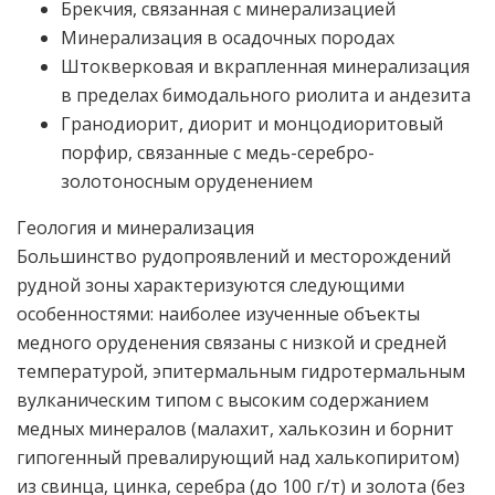
Брекчия, связанная с минерализацией
Минерализация в осадочных породах
Штокверковая и вкрапленная минерализация
в пределах бимодального риолита и андезита
Гранодиорит, диорит и монцодиоритовый
порфир, связанные с медь-серебро-
золотоносным оруденением
Геология и минерализация
Большинство рудопроявлений и месторождений
рудной зоны характеризуются следующими
особенностями: наиболее изученные объекты
медного оруденения связаны с низкой и средней
температурой, эпитермальным гидротермальным
вулканическим типом с высоким содержанием
медных минералов (малахит, халькозин и борнит
гипогенный превалирующий над халькопиритом)
из свинца, цинка, серебра (до 100 г/т) и золота (без