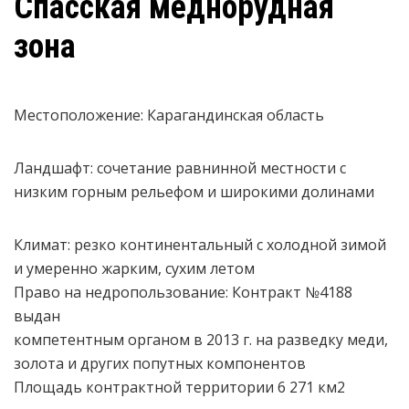
Спасская меднорудная
зона
Местоположение: Карагандинская область
Ландшафт: cочетание равнинной местности с
низким горным рельефом и широкими долинами
Климат: резко континентальный с холодной зимой
и умеренно жарким, сухим летом
Право на недропользование: Контракт №4188
выдан
компетентным органом в 2013 г. на разведку меди,
золота и других попутных компонентов
Площадь контрактной территории 6 271 км2