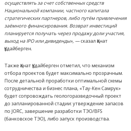
осуществлять за счет собственных средств
Национальной компании, частного капитала
стратегических партнеров, либо путём привлечения
заёмного финансирования. Возврат инвестиций
планируется получать через продажу доли участия,
выход на
IPO
или дивиденды», —
сказал Қанат
Құдайберген.
Также Қанат Құдайберген отметил, что механизм
отбора проектов будет максимально прозрачным.
После детальной проработки оптимальной схемы
сотрудничества и бизнес плана, «Тау-Кен Самрук»
будет сопровождать геологоразведочный проект
до запланированной стадии: утверждение запасов
по JORC, завершение разработки ТЭО/BFS
(банковское ТЭО), либо запуск производства.