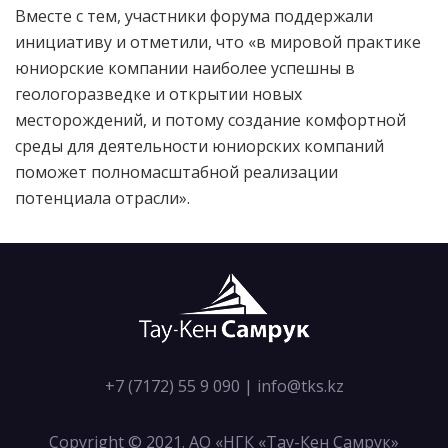
Вместе с тем, участники форума поддержали
инициативу и отметили, что «в мировой практике
юниорские компании наиболее успешны в
геологоразведке и открытии новых
месторождений, и потому создание комфортной
среды для деятельности юниорских компаний
поможет полномасштабной реализации
потенциала отрасли».
+7 (7172) 55 9 090
|
info@tks.kz
Copyright © 2021. АО «НГК «Тау-Кен Самрук»