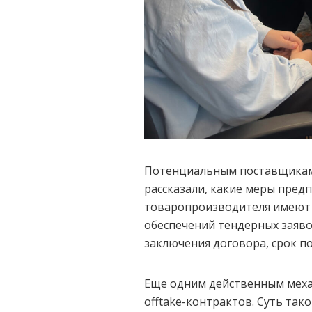
Потенциальным поставщикам 
рассказали, какие меры пред
товаропроизводителя имеют ц
обеспечений тендерных заявок
заключения договора, срок пос
Еще одним действенным меха
offtake-контрактов. Суть так