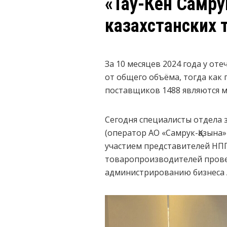
«Тау-Кен Самру
казахстанских 
За 10 месяцев 2024 года у от
от общего объёма, тогда как г
поставщиков 1488 являются 
Сегодня специалисты отдела 
(оператор АО «Самрук-Қазына»
участием представителей НПП
товаропроизводителей провел
администрированию бизнеса 