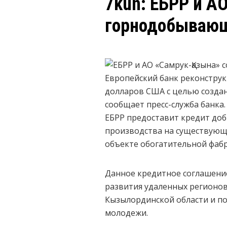
7kun: ЕБРР и А
горнодобывающ
Европейский банк реконструк
долларов США с целью создан
сообщает пресс-служба банка.
ЕБРР предоставит кредит до
производства на существующ
объекте обогатительной фабр
Данное кредитное соглашени
развития удаленных регионов
Кызылординской области и п
молодежи.