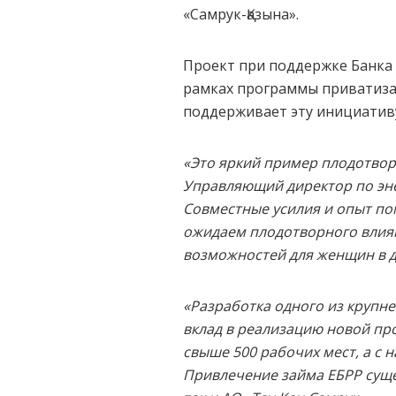
«Самрук-Қазына».
Проект при поддержке Банка 
рамках программы приватизац
поддерживает эту инициативу
«Это яркий пример плодотвор
Управляющий директор по эне
Совместные усилия и опыт по
ожидаем плодотворного влиян
возможностей для женщин в д
«Разработка одного из крупн
вклад в реализацию новой пр
свыше 500 рабочих мест, а с 
Привлечение займа ЕБРР сущ