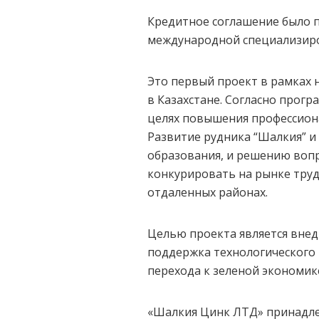
Кредитное соглашение было п
международной специализиров
Это первый проект в рамках 
в Казахстане. Согласно прог
целях повышения профессион
Развитие рудника “Шалкия” и
образования, и решению воп
конкурировать на рынке труд
отдаленных районах.
Целью проекта является вне
поддержка технологического
перехода к зеленой экономик
«Шалкия Цинк ЛТД» принадлеж