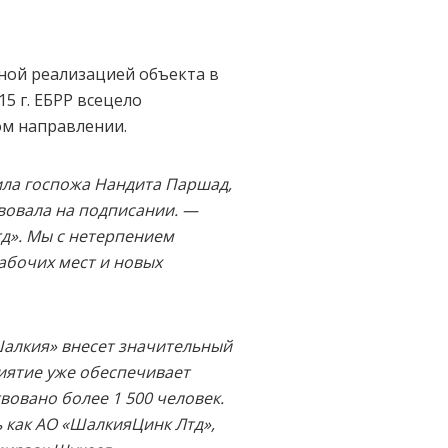
ной реализацией объекта в
5 г. ЕБРР всецело
ом направлении.
ила госпожа Нандита Паршад,
вовала на подписании. —
д». Мы с нетерпением
абочих мест и новых
Шалкия» внесет значительный
иятие уже обеспечивает
вовано более 1 500 человек.
 как АО «ШалкияЦинк Лтд»,