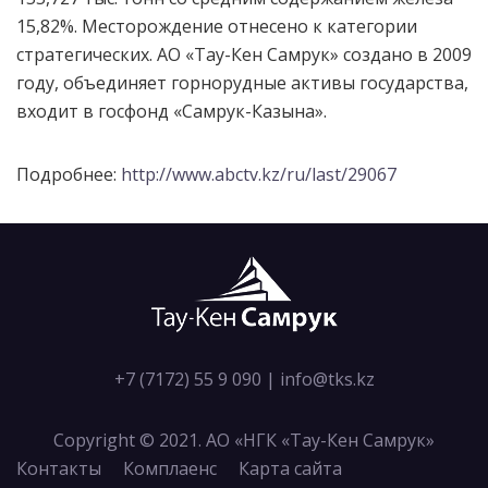
15,82%. Месторождение отнесено к категории
стратегических. АО «Тау-Кен Самрук» создано в 2009
году, объединяет горнорудные активы государства,
входит в госфонд «Самрук-Казына».
Подробнее:
http://www.abctv.kz/ru/last/29067
+7 (7172) 55 9 090
|
info@tks.kz
Copyright © 2021. АО «НГК «Тау-Кен Самрук»
Контакты
Комплаенс
Карта сайта