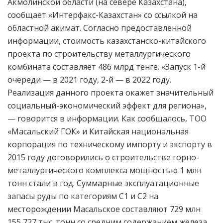
Акмолинской области (на севере Казахстана),
сообщает «Интерфакс-Казахстан» со ссылкой на
областной акимат. Согласно предоставленной
информации, стоимость казахстанско-китайского
проекта по строительству металлургического
комбината составляет 486 млрд тенге. «Запуск 1-й
очереди — в 2021 году, 2-й — в 2022 году.
Реализация данного проекта окажет значительный
социальный-экономический эффект для региона»,
— говорится в информации. Как сообщалось, ТОО
«Масальский ГОК» и Китайская национальная
корпорация по техническому импорту и экспорту в
2015 году договорились о строительстве горно-
металлургического комплекса мощностью 1 млн
тонн стали в год. Суммарные эксплуатационные
запасы руды по категориям С1 и С2 на
месторождении Масальское составляют 729 млн
155,727 тыс. тонн со средним содержанием железа