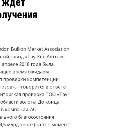
» ждет
олучения
n Bullion Market Association
ный завод «Тау-Кен Алтын»,
 апреле 2018 года была
оящее время ожидаем
ап проверки компетенции
изов», – говорится в ответе
диторская проверка ТОО «Тау-
области золота. До конца
 в компании. АО
ального благосостояния
,5 млрд тенге (на тот момент