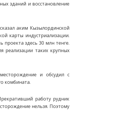
ных зданий и восстановление
ссказал аким Кызылординской
кой карты индустриализации.
 проекта здесь 30 млн тенге.
ля реализации таких крупных
месторождение и обсудил с
о комбината.
 Прекративший работу рудник
есторождение нельзя. Поэтому