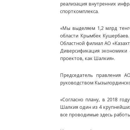
реализация внутренних инфр
спорткомплекса.
«Мы выделяем 1,2 млрд тенг
области Крымбек Кушербаев.
Областной филиал АО «Казахт
Диверсификация экономики –
проектов, как Шалкия».
Председатель правления А
руководством Кызылординско
«Согласно плану, в 2018 го
Шалкия один из 4 крупнейших
все проводимые здесь работ