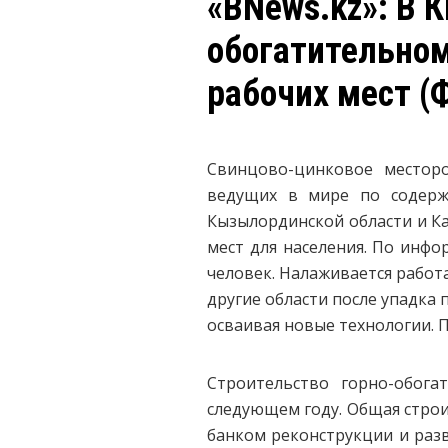
«BNews.kz»: В 
обогатительном
рабочих мест (
Свинцово-цинковое месторо
ведущих в мире по содерж
Кызылординской области и Ка
мест для населения. По инф
человек. Налаживается работ
другие области после упадка
осваивая новые технологии. П
Строительство горно-обога
следующем году. Общая строи
банком реконструкции и раз