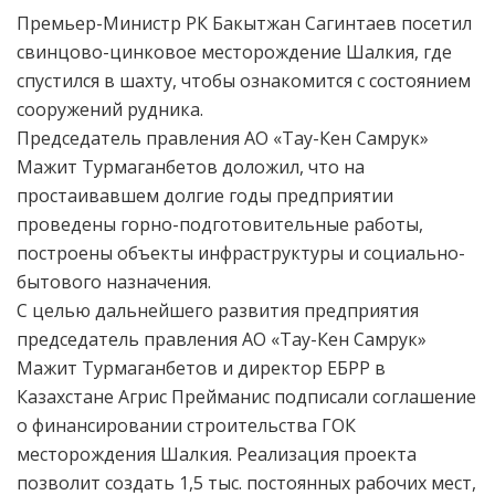
Премьер-Министр РК Бакытжан Сагинтаев посетил
свинцово-цинковое месторождение Шалкия, где
спустился в шахту, чтобы ознакомится с состоянием
сооружений рудника.
Председатель правления АО «Тау-Кен Самрук»
Мажит Турмаганбетов доложил, что на
простаивавшем долгие годы предприятии
проведены горно-подготовительные работы,
построены объекты инфраструктуры и социально-
бытового назначения.
С целью дальнейшего развития предприятия
председатель правления АО «Тау-Кен Самрук»
Мажит Турмаганбетов и директор ЕБРР в
Казахстане Агрис Прейманис подписали соглашение
о финансировании строительства ГОК
месторождения Шалкия. Реализация проекта
позволит создать 1,5 тыс. постоянных рабочих мест,