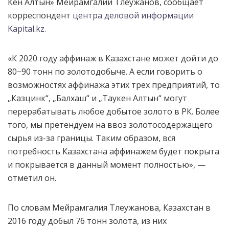
Кен Алтын» Мейрамгалий Тлеужанов, сообщает
корреспондент
центра деловой информации
Kapital.kz.
«К 2020 году аффинаж в Казахстане может дойти до
80−90 тонн по золотодобыче. А если говорить о
возможностях аффинажа этих трех предприятий, то
„Казцинк“, „Балхаш“ и „Таукен Алтын“ могут
перерабатывать любое добытое золото в РК. Более
того, мы претендуем на ввоз золотосодержащего
сырья из-за границы. Таким образом, вся
потребность Казахстана аффинажем будет покрыта
и покрывается в данный момент полностью», —
отметил он.
По словам Мейрамгалия Тлеужанова, Казахстан в
2016 году добыл 76 тонн золота, из них