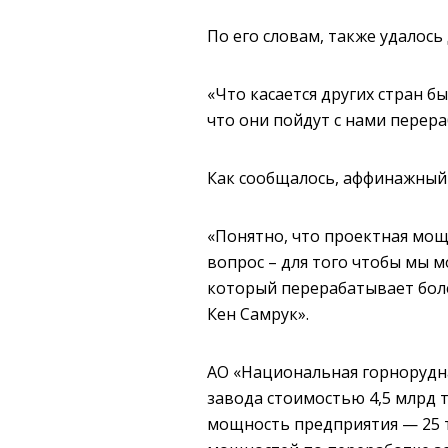
По его словам, также удалось
«Что касается других стран 
что они пойдут с нами перер
Как сообщалось, аффинажный з
«Понятно, что проектная мощ
вопрос – для того чтобы мы м
который перерабатывает боле
Кен Самрук».
АО «Национальная горнорудна
завода стоимостью 4,5 млрд т
мощность предприятия — 25 т