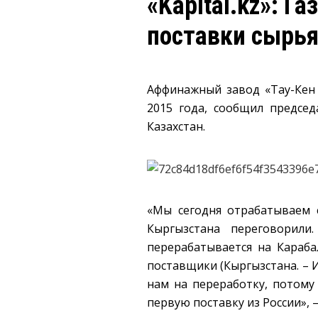
«Kapital.kz»: 
поставки сырья
Аффинажный завод «Тау-Кен 
2015 года, сообщил предсе
Казахстан.
«Мы сегодня отрабатываем с
Кыргызстана переговорили
перерабатывается на Караба
поставщики (Кыргызстана. – И
нам на переработку, потому
первую поставку из России», 