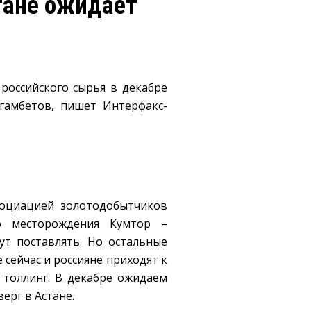
стане ожидает
российского сырья в декабре
агамбетов, пишет
Интерфакс-
ссоциацией золотодобытчиков
го месторождения Кумтор –
ут поставлять. Но остальные
 сейчас и россияне приходят к
 толлинг. В декабре ожидаем
ерг в Астане.