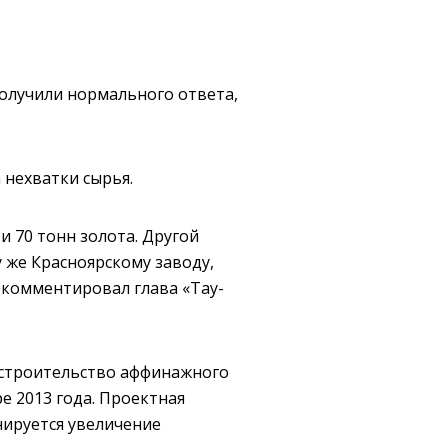
получили нормального ответа,
 нехватки сырья.
 70 тонн золота. Другой
 же Красноярскому заводу,
рокомментировал глава «Тау-
 строительство аффинажного
ре 2013 года. Проектная
нируется увеличение