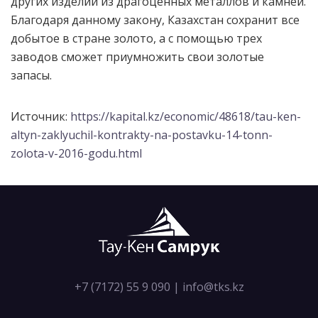
других изделий из драгоценных металлов и камней.
Благодаря данному закону, Казахстан сохранит все
добытое в стране золото, а с помощью трех
заводов сможет приумножить свои золотые
запасы.
Источник:
https://kapital.kz/economic/48618/tau-ken-
altyn-zaklyuchil-kontrakty-na-postavku-14-tonn-
zolota-v-2016-godu.html
+7 (7172) 55 9 090
|
info@tks.kz