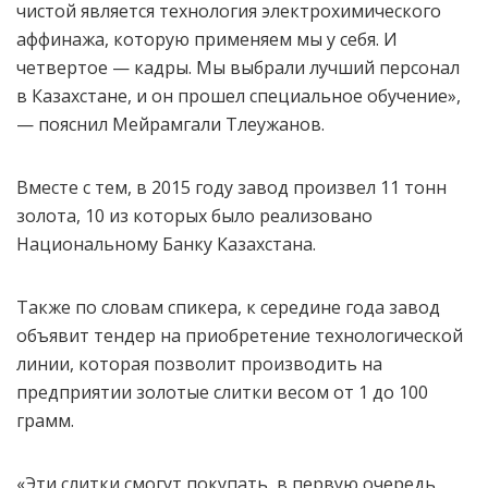
чистой является технология электрохимического
аффинажа, которую применяем мы у себя. И
четвертое — кадры. Мы выбрали лучший персонал
в Казахстане, и он прошел специальное обучение»,
— пояснил Мейрамгали Тлеужанов.
Вместе с тем, в 2015 году завод произвел 11 тонн
золота, 10 из которых было реализовано
Национальному Банку Казахстана.
Также по словам спикера, к середине года завод
объявит тендер на приобретение технологической
линии, которая позволит производить на
предприятии золотые слитки весом от 1 до 100
грамм.
«Эти слитки смогут покупать, в первую очередь,