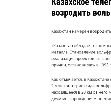
Казахское теле
возродить вол
Казахстан намерен возродить
«Казахстан обладает огромн
металла. Становление вольфр
реализация проектов, связан
причин, остановилась в 1993 
Как отмечается, в Казахстане
2 млн тонн триоксида вольфр
находящееся в 20 км от него
двум месторождениям оценива