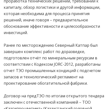
проработка технических решений, требований к
капиталу, обзор логистики и другой информации,
которая необходима для процесса принятия
решений, иначе говоря – предварительное
обоснование эффективности и целесообразности
инвестиций.
Ранее по месторождению Северный Катпар был
завершен комплекс работ по доразведке,
подготовлен отчёт по минеральным ресурсам в
соответствии с Кодексом JORC-2012, разработаны
отчет ТЭО промышленных кондиций с подсчетом
запасов и технологический регламент на
проектирование обогатительной фабрики.
Договор на предТЭО по итогам открытого тендера
заключен с отечественной компанией – ТОО
«Казгипроцветмет» (Казахстанский головной