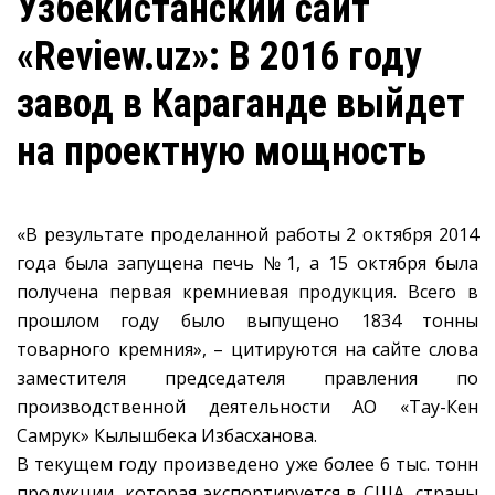
Узбекистанский сайт
«Review.uz»: В 2016 году
завод в Караганде выйдет
на проектную мощность
«В результате проделанной работы 2 октября 2014
года была запущена печь №1, а 15 октября была
получена первая кремниевая продукция. Всего в
прошлом году было выпущено 1834 тонны
товарного кремния», – цитируются на сайте слова
заместителя председателя правления по
производственной деятельности АО «Тау-Кен
Самрук» Кылышбека Избасханова.
В текущем году произведено уже более 6 тыс. тонн
продукции, которая экспортируется в США, страны