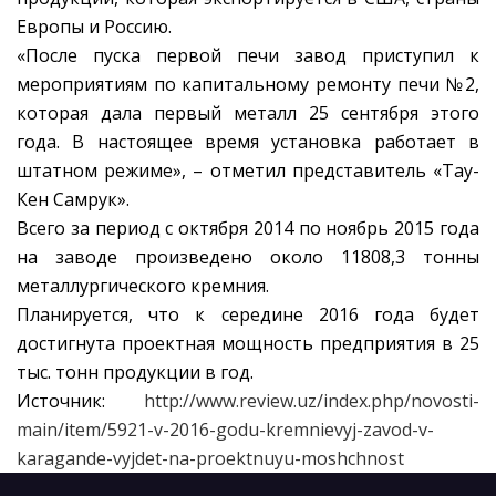
Европы и Россию.
«После пуска первой печи завод приступил к
мероприятиям по капитальному ремонту печи №2,
которая дала первый металл 25 сентября этого
года. В настоящее время установка работает в
штатном режиме», – отметил представитель «Тау-
Кен Самрук».
Всего за период с октября 2014 по ноябрь 2015 года
на заводе произведено около 11808,3 тонны
металлургического кремния.
Планируется, что к середине 2016 года будет
достигнута проектная мощность предприятия в 25
тыс. тонн продукции в год.
Источник:
http://www.review.uz/index.php/novosti-
main/item/5921-v-2016-godu-kremnievyj-zavod-v-
karagande-vyjdet-na-proektnuyu-moshchnost