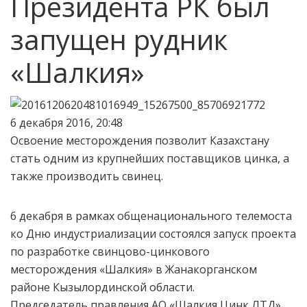
Президента РК был
запущен рудник
«Шалкия»
6 декабря 2016, 20:48
Освоение месторождения позволит Казахстану
стать одним из крупнейших поставщиков цинка, а
также производить свинец.
6 декабря в рамках общенационального телемоста
ко Дню индустриализации состоялся запуск проекта
по разработке свинцово-цинкового
месторождения «Шалкия» в Жанакорганском
районе Кызылординской области.
Председатель правления АО «Шалкия Цинк ЛТД»