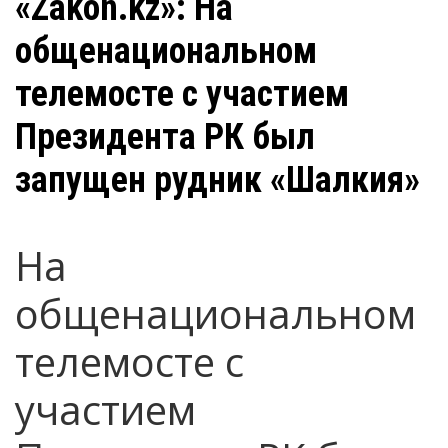
«Zakon.kz»: На
общенациональном
телемосте с участием
Президента РК был
запущен рудник «Шалкия»
На
общенациональном
телемосте с
участием