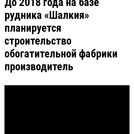
До 2018 года на базе
рудника «Шалкия»
планируется
строительство
обогатительной фабрики
производитель