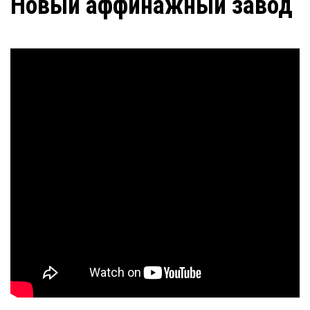
Новый аффинажный завод