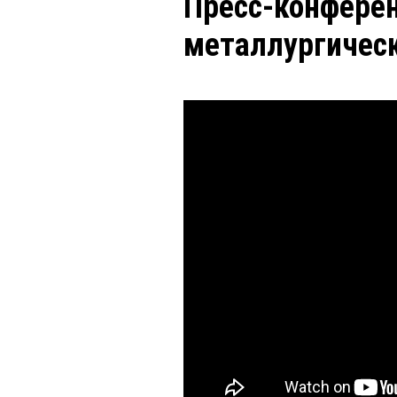
Пресс-конферен
металлургическ