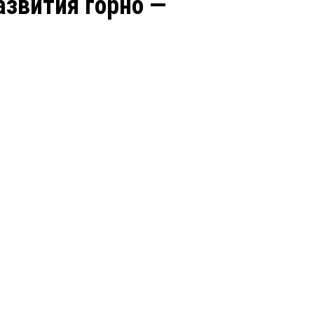
азвития горно —