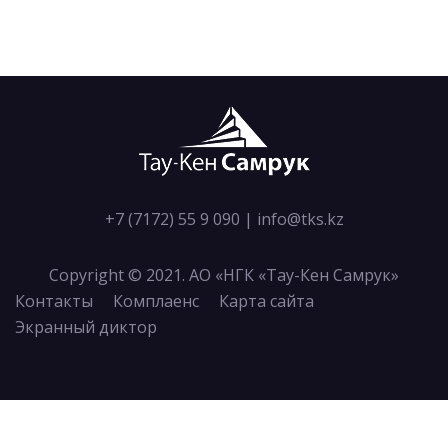
+7 (7172) 55 9 090
|
info@tks.kz
Copyright © 2021. АО «НГК «Тау-Кен Самрук»
Контакты
Комплаенс
Карта сайта
Экранный диктор