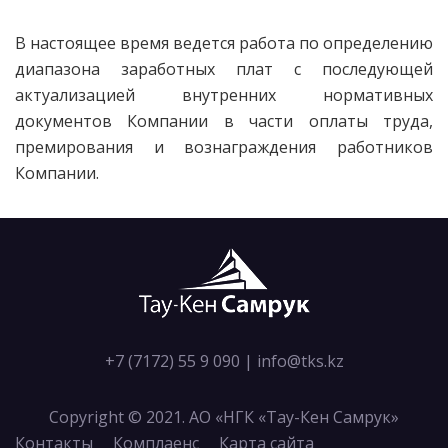
В настоящее время ведется работа по определению
диапазона заработных плат с последующей
актуализацией внутренних нормативных
документов Компании в части оплаты труда,
премирования и вознаграждения работников
Компании.
+7 (7172) 55 9 090
|
info@tks.kz
Copyright © 2021. АО «НГК «Тау-Кен Самрук»
Контакты
Комплаенс
Карта сайта