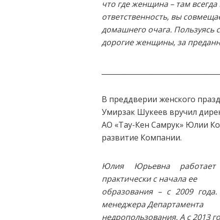
что где женщина – там всегда
ответственность, вы совмещае
домашнего очага. Пользуясь с
дорогие женщины, за преданн
__________________________________
В преддверии женского празд
Умирзак Шукеев вручил дире
АО «Тау-Кен Самрук» Юлии Ко
развитие Компании.
Юлия Юрьевна работает
практически с начала ее
образования – с 2009 года
менеджера Департамента
недропользования. А с 2013 г