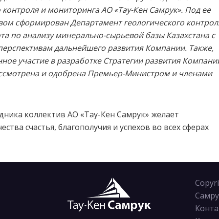
 контроля и мониторинга АО «Тау-Кен Самрук». Под ее
вом сформирован Департамент геологического контрол
та по анализу минерально-сырьевой базы Казахстана с
ерспективам дальнейшего развития Компании. Также,
ное участие в разработке Стратегии развития Компани
рассмотрена и одобрена Премьер-Министром и членами
здника коллектив АО «Тау-Кен Самрук» желает
ства счастья, благополучия и успехов во всех сферах
Copyr
Самру
Конта