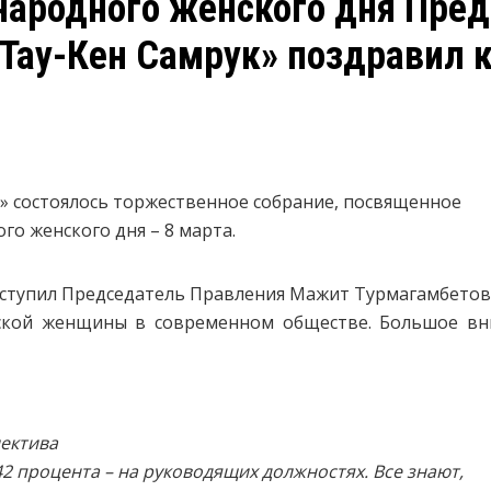
народного женского дня Пре
Тау-Кен Самрук» поздравил 
к» состоялось торжественное собрание, посвященное
о женского дня – 8 марта.
ступил Председатель Правления Мажит Турмагамбетов
ской женщины в современном обществе. Большое вн
ектива
2 процента – на руководящих должностях. Все знают,