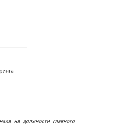
_____________
ринга
нала на должности главного