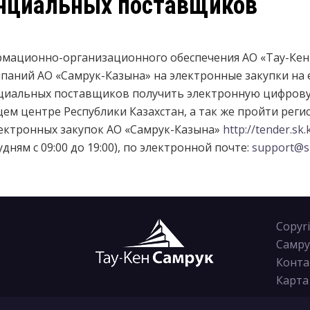
нциальных поставщиков
мационно-организационного обеспечения АО «Тау-Кен 
мпаний АО «Самрук-Казына» на электронные закупки на
циальных поставщиков получить электронную цифрову
 центре Республики Казахстан, а так же пройти реги
ктронных закупок АО «Самрук-Казына»
http://tender.sk.
дням с 09:00 до 19:00), по электронной почте:
support@s
Copyr
Самру
Конта
Карта