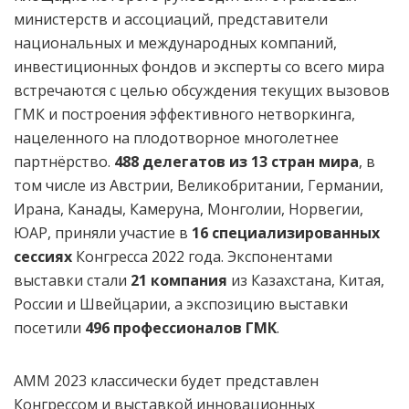
министерств и ассоциаций, представители
национальных и международных компаний,
инвестиционных фондов и эксперты со всего мира
встречаются с целью обсуждения текущих вызовов
ГМК и построения эффективного нетворкинга,
нацеленного на плодотворное многолетнее
партнёрство.
488 делегатов из 13 стран мира
, в
том числе из Австрии, Великобритании, Германии,
Ирана, Канады, Камеруна, Монголии, Норвегии,
ЮАР, приняли участие в
16 специализированных
сессиях
Конгресса 2022 года. Экспонентами
выставки стали
21 компания
из Казахстана, Китая,
России и Швейцарии, а экспозицию выставки
посетили
496 профессионалов ГМК
.
АММ 2023 классически будет представлен
Конгрессом и выставкой инновационных