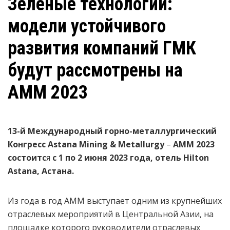
Зелёные технологии:
модели устойчивого
развития компаний ГМК
будут рассмотрены на
АММ 2023
13-й Международный горно-металлургический
Конгресс Astana Mining & Metallurgy
–
АММ 2023
состоитс
я
с 1 по 2 июня
2023 года, отель Hilton
Astana, Астана.
Из года в год АММ выступает одним из крупнейших
отраслевых мероприятий в Центральной Азии, на
площадке которого руководители отраслевых