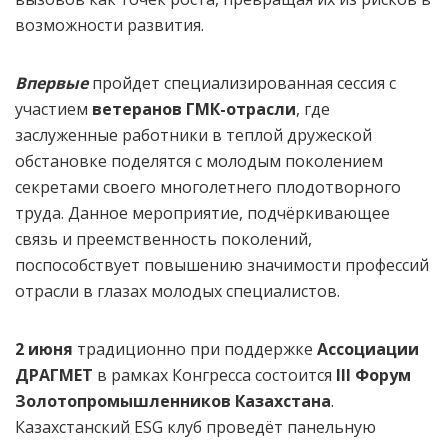
возможности развития.
Впервые
пройдет специализированная сессия с
участием
ветеранов ГМК-отрасли
, где
заслуженные работники в теплой дружеской
обстановке поделятся с молодым поколением
секретами своего многолетнего плодотворного
труда. Данное мероприятие, подчёркивающее
связь и преемственность поколений,
поспособствует повышению значимости профессий
отрасли в глазах молодых специалистов.
2 июня
традиционно при поддержке
Ассоциации
ДРАГМЕТ
в рамках Конгресса состоится
III
Форум
Золотопромышленников Казахстана
.
Казахстанский ESG клуб проведёт панельную