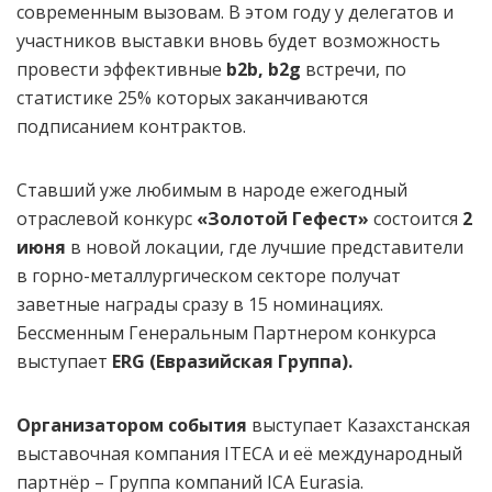
современным вызовам. В этом году у делегатов и
участников выставки вновь будет возможность
провести эффективные
b
2
b
,
b
2
g
встречи, по
статистике 25% которых заканчиваются
подписанием контрактов.
Ставший уже любимым в народе ежегодный
отраслевой конкурс
«Золотой Гефест»
состоится
2
июня
в новой локации, где лучшие представители
в горно-металлургическом секторе получат
заветные награды сразу в 15 номинациях.
Бессменным Генеральным Партнером конкурса
выступает
ERG
(Евразийская Группа).
Организатором события
выступает
Казахстанская
выставочная компания ITECA и её международный
партнёр – Группа компаний ICA Eurasia.