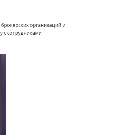
х брокерских организаций и
у с сотрудниками