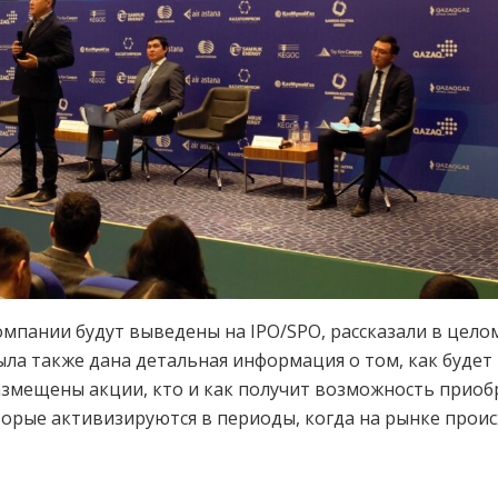
компании будут выведены на IPO/SPO, рассказали в цел
ыла также дана детальная информация о том, как будет
азмещены акции, кто и как получит возможность приобр
орые активизируются в периоды, когда на рынке прои