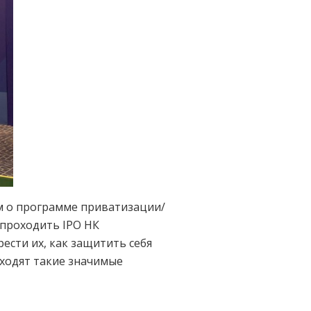
ом о программе приватизации/
 проходить IPO НК
ести их, как защитить себя
сходят такие значимые