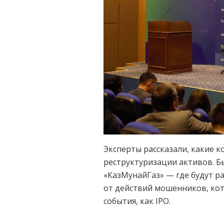
Эксперты рассказали, какие 
реструктуризации активов. Б
«КазМунайГаз» — где будут р
от действий мошенников, кот
события, как IPO.