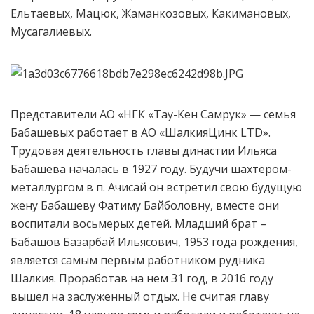
Ельтаевых, Мацюк, Жаманкозовых, Какимановых,
Мусагалиевых.
Представители АО «НГК «Тау-Кен Самрук» — семья
Бабашевых работает в АО «ШалкияЦинк LTD».
Трудовая деятельность главы династии Ильяса
Бабашева началась в 1927 году. Будучи шахтером-
металлургом в п. Ачисай он встретил свою будущую
жену Бабашеву Фатиму Байболовну, вместе они
воспитали восьмерых детей. Младший брат –
Бабашов Базарбай Ильясович, 1953 года рождения,
является самым первым работником рудника
Шалкия. Проработав на нем 31 год, в 2016 году
вышел на заслуженный отдых. Не считая главу