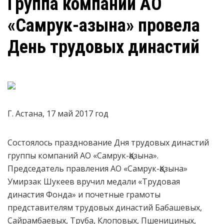
Группа компаний АО
«Самрук-Қазына» провела
День трудовых династий
Г. Астана, 17 май 2017 год
Состоялось празднование Дня трудовых династий
группы компаний АО «Самрук-Қазына».
Председатель правления АО «Самрук-Қазына»
Умирзак Шукеев вручил медали «Трудовая
династия Фонда» и почетные грамоты
представителям трудовых династий Бабашевых,
Сайрамбаевых, Труба, Клоповых, Пшенициных,