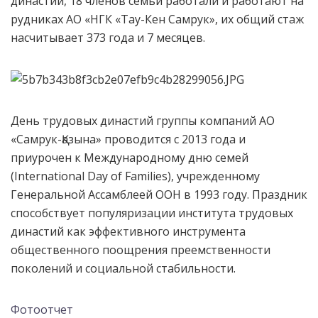
династии, 18 членов семьи работали и работают на
рудниках АО «НГК «Тау-Кен Самрук», их общий стаж
насчитывает 373 года и 7 месяцев.
День трудовых династий группы компаний АО
«Самрук-Қазына» проводится с 2013 года и
приурочен к Международному дню семей
(International Day of Families), учрежденному
Генеральной Ассамблеей ООН в 1993 году. Праздник
способствует популяризации института трудовых
династий как эффективного инструмента
общественного поощрения преемственности
поколений и социальной стабильности.
Фотоотчет