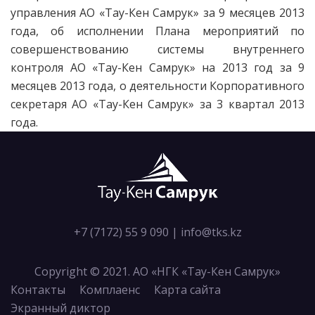
управления АО «Тау-Кен Самрук» за 9 месяцев 2013
года, об исполнении Плана мероприятий по
совершенствованию системы внутреннего
контроля АО «Тау-Кен Самрук» на 2013 год за 9
месяцев 2013 года, о деятельности Корпоративного
секретаря АО «Тау-Кен Самрук» за 3 квартал 2013
года.
+7 (7172) 55 9 090
|
info@tks.kz
Copyright © 2021. АО «НГК «Тау-Кен Самрук»
Контакты
Комплаенс
Карта сайта
Экранный диктор