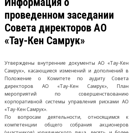
Информация о
проведенном заседании
Совета директоров АО
«Тау-Кен Самрук»
Утверждены внутренние документы АО «Тау-Кен
Самрук», касающиеся изменений и дополнений в
Положение о Комитете по аудиту Совета
директоров АО «Тау-Кен Самрук», План
мероприятий по совершенствованию
корпоративной системы управления рисками АО
«Тау-Кен Самрук».
По вопросам деятельности, относящимся к
компетенции общего собрания акционеров
(участников) юридического лица, десять и более