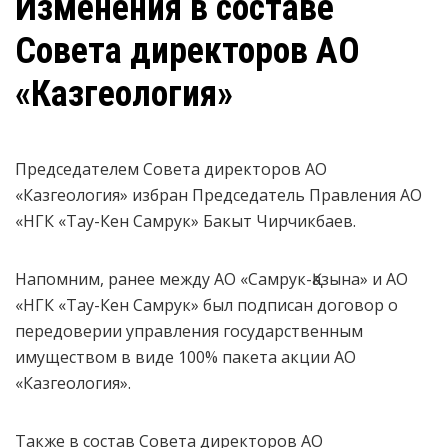
Изменения в составе
Совета директоров АО
«Казгеология»
Председателем Совета директоров АО
«Казгеология» избран Председатель Правления АО
«НГК «Тау-Кен Самрук» Бакыт Чирчикбаев.
Напомним, ранее между АО «Самрук-Қазына» и АО
«НГК «Тау-Кен Самрук» был подписан договор о
передоверии управления государственным
имуществом в виде 100% пакета акции АО
«Казгеология».
Также в состав Совета директоров АО