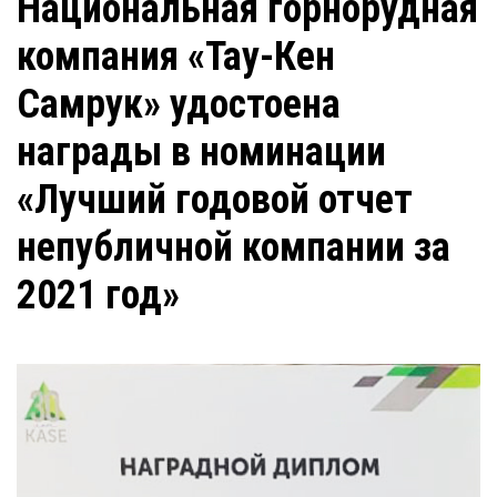
Национальная горнорудная
компания «Тау-Кен
Самрук» удостоена
награды в номинации
«Лучший годовой отчет
непубличной компании за
2021 год»