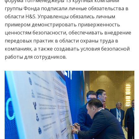
форума топ-менеджеры 13 крупных компаний
группы Фонда подписали личные обязательства в
области H&S. Управленцы обязались личным
примером демонстрировать приверженность
ценностям безопасности, обеспечивать внедрение
передовых практик в области охраны труда в
компаниях, а также создавать условия безопасной
работы для сотрудников.