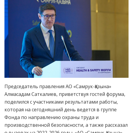
Председатель правления АО «Самрук-Қазына»
Алмасадам Саткалиев, приветствуя гостей форума,
поделился с участниками результатами работы,
которая на сегодняшний день ведется в группе
Фонда по направлению охраны труда и
производственной безопасности, а также рассказал
о вызовах на 2022-2026 годы. «АО «Самрук-Қазына»