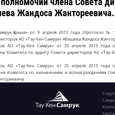
полномочий члена Совета ди
ева Жандоса Жантореевича.
мрук-Қазына» от 9 апреля 2013 года (протокол № 
ректоров АО «Тау-Кен Самрук» Абишева Жандоса Жанто
ов АО «Тау-Кен Самрук» от 25 апреля 2013 года (
на Комитета по аудиту Совета директоров АО «Тау-К
ов АО «Тау-Кен Самрук» от 25 апреля 2013 года (
на Комитета по назначениям и вознаграждениям Сов
нтореевича.
Copyr
Самру
Конта
Карта