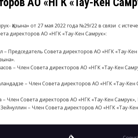
торов АО «НГК «Тау-Кен Самр
к- Қазына» от 27 мая 2022 года №29/22 в связи с исте
ета директоров АО «НГК «Тау-Кен Самрук»:
л – Председатель Совета директоров АО «НГК «Тау-Кен
зына».
асов – Член Совета директоров АО «НГК «Тау-Кен Самр
ландадзе – Член Совета директоров АО «НГК «Тау-Кен
а – Член Совета директоров АО «НГК «Тау-Кен Самрук»,
Зейнуллин – Член Совета директоров АО «НГК «Тау-Ке
Copyr