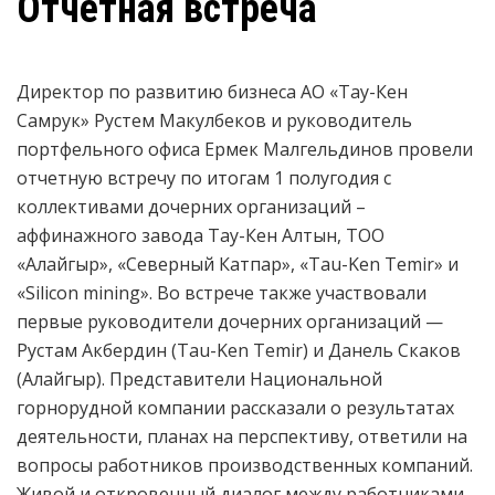
Отчетная встреча
Директор по развитию бизнеса АО «Тау-Кен
Самрук» Рустем Макулбеков и руководитель
портфельного офиса Ермек Малгельдинов провели
отчетную встречу по итогам 1 полугодия с
коллективами дочерних организаций –
аффинажного завода Тау-Кен Алтын, ТОО
«Алайгыр», «Северный Катпар», «Tau-Ken Temir» и
«Silicon mining». Во встрече также участвовали
первые руководители дочерних организаций —
Рустам Акбердин (Tau-Ken Temir) и Данель Скаков
(Алайгыр). Представители Национальной
горнорудной компании рассказали о результатах
деятельности, планах на перспективу, ответили на
вопросы работников производственных компаний.
Живой и откровенный диалог между работниками