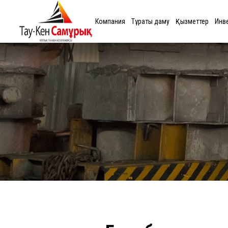
Компания
Тұрақты даму
Қызметтер
Инв