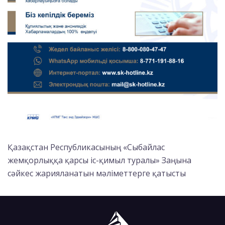
Қазақстан Республикасының «Сыбайлас
жемқорлыққа қарсы іс-қимыл туралы» Заңына
сәйкес жарияланатын мәліметтерге қатысты