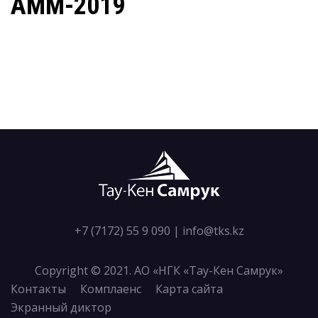
AMM-2019
+7 (7172) 55 9 090
|
info@tks.kz
Copyright © 2021. АО «НГК «Тау-Кен Самрук»
Контакты
Комплаенс
Карта сайта
Экранный диктор