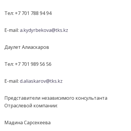
Тел: +7 701 788 94 94
E-mail:
a.kydyrbekova@tks.kz
Даулет Алиаскаров
Тел: +7 701 989 56 56
E-mail:
d.aliaskarov@tks.kz
Представители независимого консультанта
Отраслевой компании:
Мадина Сарсекеева