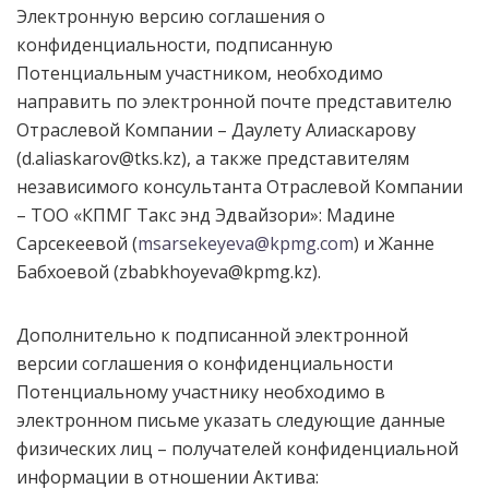
Электронную версию соглашения о
конфиденциальности, подписанную
Потенциальным участником, необходимо
направить по электронной почте представителю
Отраслевой Компании – Даулету Алиаскарову
(d.aliaskarov@tks.kz), а также представителям
независимого консультанта Отраслевой Компании
– ТОО «КПМГ Такс энд Эдвайзори»: Мадине
Сарсекеевой (
msarsekeyeva@kpmg.com
) и Жанне
Бабхоевой (zbabkhoyeva@kpmg.kz).
Дополнительно к подписанной электронной
версии соглашения о конфиденциальности
Потенциальному участнику необходимо в
электронном письме указать следующие данные
физических лиц – получателей конфиденциальной
информации в отношении Актива: