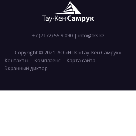
+7 (7172) 55 9 090
|
info@tks.kz
Copyright © 2021. АО «НГК «Тау-Кен Самрук»
Контакты
Комплаенс
Карта сайта
Экранный диктор