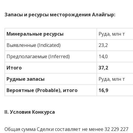
Запасы и ресурсы месторождения Алайгыр:
Минеральные ресурсы
Руда, млн т
Выявленные (Indicated)
23,2
Предполагаемые (Inferred)
14,0
Итого
37,2
Рудные запасы
Руда, млн т
Вероятные (Probable), итого
16,9
II. Условия Конкурса
Общая сумма Сделки составляет не менее 32 229 227