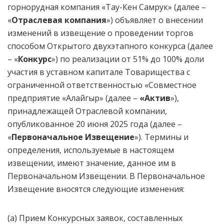
горнорудная компания «Тау-Кен Самрук» (далее –
«
Отраслевая компания
») объявляет о внесении
изменений в извещение о проведении торгов
способом Открытого двухэтапного конкурса (далее
– «
Конкурс
») по реализации от 51% до 100% доли
участия в уставном капитале Товарищества с
ограниченной ответственностью «Совместное
предприятие «Алайгыр» (далее –
«Актив
»),
принадлежащей Отраслевой компании,
опубликованное 20 июня 2025 года (далее –
«
Первоначальное
Извещение
»). Термины и
определения, используемые в настоящем
извещении, имеют значение, данное им в
Первоначальном Извещении. В Первоначальное
Извещение вносятся следующие изменения:
(a) Прием Конкурсных заявок, составленных