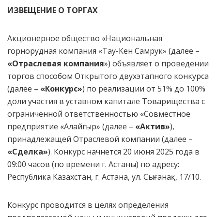
ИЗВЕЩЕНИЕ О ТОРГАХ
Акционерное общество «Национальная
горнорудная компания «Тау-Кен Самрук» (далее –
«
Отраслевая компания
») объявляет о проведении
торгов способом Открытого двухэтапного конкурса
(далее –
«Конкурс»
) по реализации от 51% до 100%
доли участия в уставном капитале Товарищества с
ограниченной ответственностью «Совместное
предприятие «Алайгыр» (далее –
«Актив»
),
принадлежащей Отраслевой компании (далее –
«Сделка»
). Конкурс начнется 20 июня 2025 года в
09:00 часов (по времени г. Астаны) по адресу:
Республика Казахстан, г. Астана, ул. Сығанақ, 17/10.
Конкурс проводится в целях определения