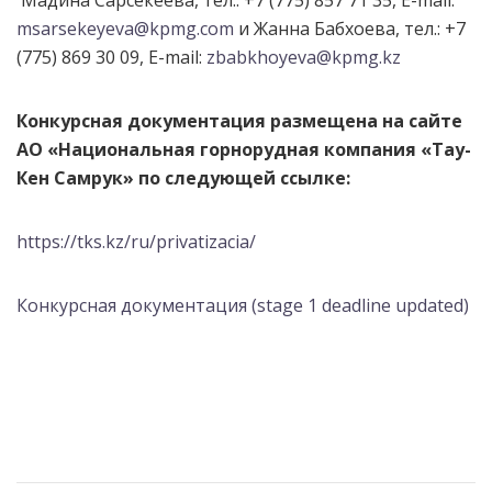
Мадина Сарсекеева, тел.: +7 (775) 857 71 35, E-mail:
msarsekeyeva@kpmg.com
и Жанна Бабхоева, тел.: +7
(775) 869 30 09, E-mail:
zbabkhoyeva@kpmg.kz
Конкурсная документация размещена на сайте
АО «Национальная горнорудная компания «Тау-
Кен Самрук» по следующей ссылке:
https://tks.kz/ru/privatizacia/
Конкурсная документация (stage 1 deadline updated)