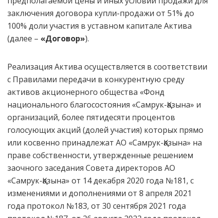
предполагаемой цены и иных условий продажи для
заключения договора купли-продажи от 51% до
100% доли участия в уставном капитале Актива
(далее –
«Договор»
).
Реализация Актива осуществляется в соответствии
с Правилами передачи в конкурентную среду
активов акционерного общества «Фонд
национального благосостояния «Самрук-Қазына» и
организаций, более пятидесяти процентов
голосующих акций (долей участия) которых прямо
или косвенно принадлежат АО «Самрук-Қазына» на
праве собственности, утвержденные решением
заочного заседания Совета директоров АО
«Самрук-Қазына» от 14 декабря 2020 года №181, с
изменениями и дополнениями от 8 апреля 2021
года протокол №183, от 30 сентября 2021 года