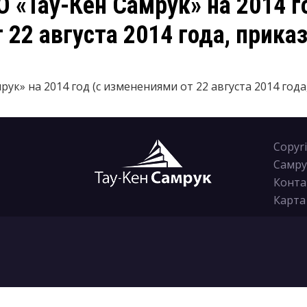
 «Тау-Кен Самрук» на 2014 го
22 августа 2014 года, приказ
ук» на 2014 год (с изменениями от 22 августа 2014 года
Copyr
Самру
Конта
Карта