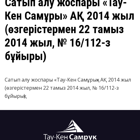
​Сатып алу жоспары «Тау-
Кен Самұрық» АҚ 2014 жыл
(өзгерістермен 22 тамыз
2014 жыл, № 16/112-з
бұйырық)
Сатып алу жоспары «Тау-Кен Самұрық» АҚ 2014 жыл
(өзгерістермен 22 тамыз 2014 жыл, № 16/112-з
бұйырық)