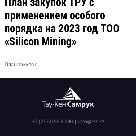
План закупок ТРУ с
применением особого
порядка на 2023 год ТОО
«Silicon Mining»
План закупок
+7 (7172) 55 9 090
|
info@tks.kz