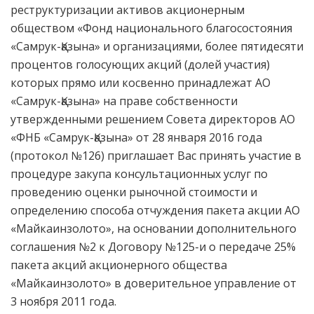
реструктуризации активов акционерным
обществом «Фонд национального благосостояния
«Самрук-Қазына» и организациями, более пятидесяти
процентов голосующих акций (долей участия)
которых прямо или косвенно принадлежат АО
«Самрук-Қазына» на праве собственности
утвержденными решением Совета директоров АО
«ФНБ «Самрук-Қазына» от 28 января 2016 года
(протокол №126) приглашает Вас принять участие в
процедуре закупа консультационных услуг по
проведению оценки рыночной стоимости и
определению способа отчуждения пакета акции АО
«Майкаинзолото», на основании дополнительного
соглашения №2 к Договору №125-и о передаче 25%
пакета акций акционерного общества
«Майкаинзолото» в доверительное управление от
3 ноября 2011 года.