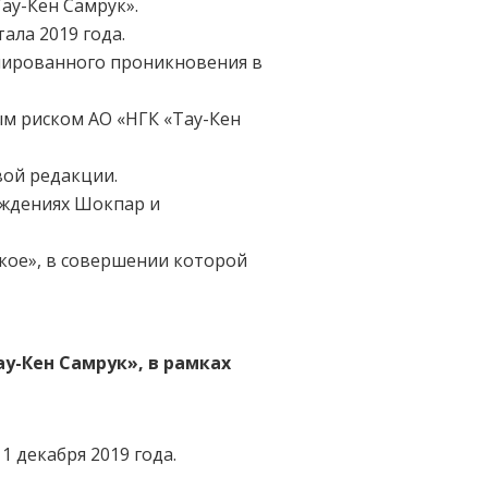
ау-Кен Самрук».
ала 2019 года.
нированного проникновения в
м риском АО «НГК «Тау-Кен
вой редакции.
ождениях Шокпар и
кое», в совершении которой
у-Кен Самрук», в рамках
1 декабря 2019 года.