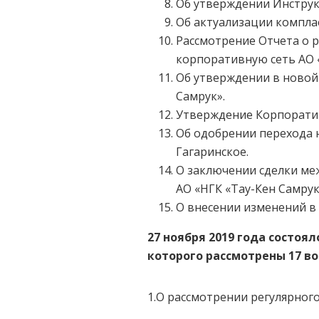
Об утверждении Инструк
Об актуализации комплае
Рассмотрение Отчета о 
корпоративную сеть АО 
Об утверждении в новой
Самрук».
Утверждение Корпоратив
Об одобрении перехода
Гагаринское.
О заключении сделки ме
АО «НГК «Тау-Кен Самрук
О внесении изменений в 
27 ноября 2019 года
состоял
которого рассмотрены 17 во
1.О рассмотрении регулярного