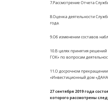
7.Рассмотрение Отчета Службы
8.Оценка деятельности Службы
года.
9.Об изменении составов наб
10.В целях принятия решений
ГОК» по вопросам деятельнос
11.О досрочном прекращении 
«Инвестиционный дом «ДАНА
27 сентября 2019 года сост
которого рассмотрены сле