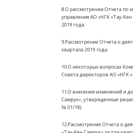
8.О рассмотрении Отчета по
управления АО «НГК «Тау-Кен
2019 года.
9.Рассмотрение Отчета о дея
квартала 2019 года.
10.О некоторых вопросах Ком
Совета директоров АО «НГК «
11.О внесении изменений и д
Самрук», утвержденные решен
№ 01/18).
12.Рассмотрение Отчета о де
«Тау-Кен Самрук» за три кварт