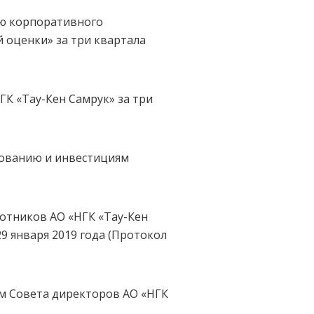
ию корпоративного
й оценки» за три квартала
ГК «Тау-Кен Самрук» за три
рованию и инвестициям
отников АО «НГК «Тау-Кен
9 января 2019 года (Протокол
ям Совета директоров АО «НГК