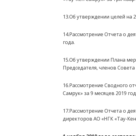
13.Об утверждении целей на 
14.Рассмотрение Отчета о дея
года.
15.Об утверждении Плана мер
Председателя, членов Совета 
16.Рассмотрение Сводного от
Самрук» за 9 месяцев 2019 год
17.Рассмотрение Отчета о де
директоров АО «НГК «Тау-Кен 