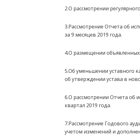
2.О рассмотрении регулярного
3.Рассмотрение Отчета об исп
за 9 месяцев 2019 года.
4.О размещении объявленных 
5.Об уменьшении уставного к
об утверждении устава в нов
6.О рассмотрении Отчета об 
квартал 2019 года.
7.Рассмотрение Годового ауди
учетом изменений и дополне