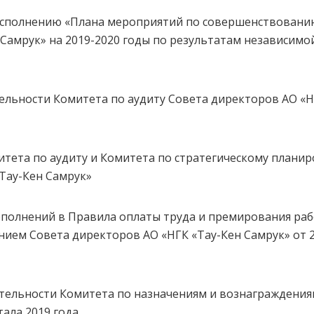
 исполнению «Плана мероприятий по совершенствован
 Самрук» на 2019-2020 годы по результатам независимо
тельности Комитета по аудиту Совета директоров АО «Н
итета по аудиту и Комитета по стратегическому плани
Тау-Кен Самрук»
ополнений в Правила оплаты труда и премирования раб
ием Совета директоров АО «НГК «Тау-Кен Самрук» от 2
ятельности Комитета по назначениям и вознаграждени
ала 2019 года.