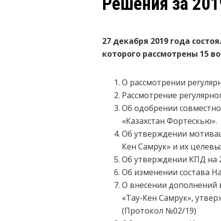
Решения за 201
27 декабря 2019 года
состоя
которого рассмотрены 15 во
О рассмотрении регулярн
Рассмотрение регулярног
Об одобрении совместно
«Казахстан Фортескью».
Об утверждении мотивац
Кен Самрук» и их целевы
Об утверждении КПД на 
Об изменении состава Н
О внесении дополнений 
«Тау-Кен Самрук», утвер
(Протокол №02/19)