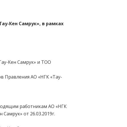
Тау-Кен Самрук», в рамках
Тау-Кен Самрук» и ТОО
в Правления АО «НГК «Тау-
водящим работникам АО «НГК
Самрук» от 26.03.2019г.