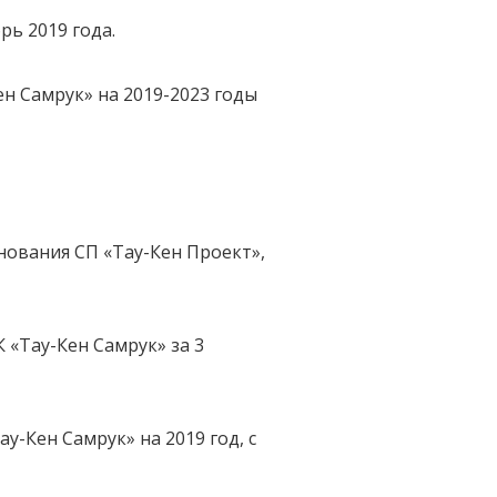
рь 2019 года.
ен Самрук» на 2019-2023 годы
нования СП «Тау-Кен Проект»,
 «Тау-Кен Самрук» за 3
у-Кен Самрук» на 2019 год, с