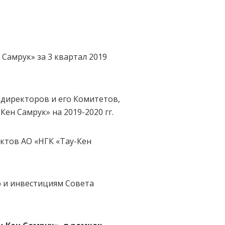
Самрук» за 3 квартал 2019
директоров и его Комитетов,
ен Самрук» на 2019-2020 гг.
ктов АО «НГК «Тау-Кен
ю и инвестициям Совета