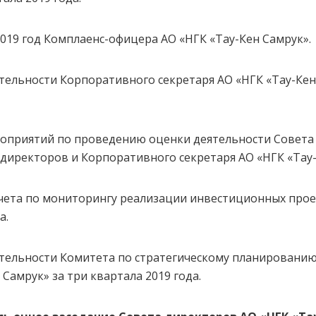
2019 год Комплаенс-офицера АО «НГК «Тау-Кен Самрук».
тельности Корпоративного секретаря АО «НГК «Тау-Кен 
оприятий по проведению оценки деятельности Совета 
директоров и Корпоративного секретаря АО «НГК «Тау-К
чета по мониторингу реализации инвестиционных прое
а.
ятельности Комитета по стратегическому планировани
Самрук» за три квартала 2019 года.