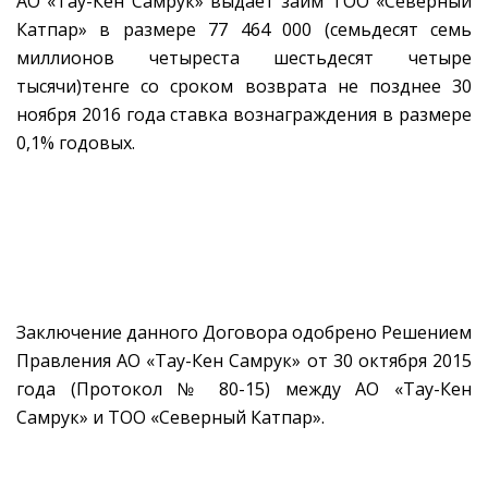
АО «Тау-Кен Самрук» выдает займ ТОО «Северный
Катпар» в размере 77 464 000 (семьдесят семь
миллионов четыреста шестьдесят четыре
тысячи)тенге со сроком возврата не позднее 30
ноября 2016 года ставка вознаграждения в размере
0,1% годовых.
Заключение данного Договора одобрено Решением
Правления АО «Тау-Кен Самрук» от 30 октября 2015
года (Протокол № 80-15) между АО «Тау-Кен
Самрук» и ТОО «Северный Катпар».
_______________
______________________________________________