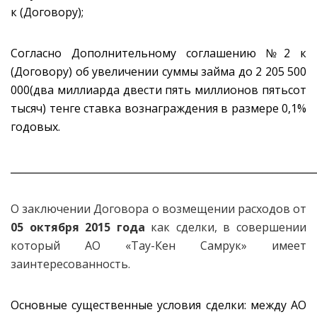
к (Договору);
Согласно Дополнительному соглашению №2 к
(Договору) об увеличении суммы займа до 2 205 500
000(два миллиарда двести пять миллионов пятьсот
тысяч) тенге ставка вознаграждения в размере 0,1%
годовых.
_____________________________________________________________
О заключении Договора о возмещении расходов от
05 октября 2015 года
как сделки, в совершении
который АО «Тау-Кен Самрук» имеет
заинтересованность.
Основные существенные условия сделки: между АО