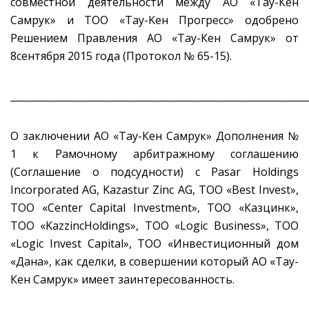
совместной деятельности между АО «Тау-Кен
Самрук» и ТОО «Taу-Keн Прогресс» одобрено
Решением Правления АО «Тау-Кен Самрук» от
8сентября 2015 года (Протокол № 65-15).
_____________________________________________________________
О заключении АО «Тау-Кен Самрук» Дополнения №
1 к Рамочному арбитражному соглашению
(Соглашение о подсудности) с Pasar Holdings
Incorporated AG, Kazastur Zinc AG, ТОО «Best Invest»,
ТОО «Center Capital Investment», ТОО «Казцинк»,
ТОО «KazzincHoldings», ТОО «Logic Business», ТОО
«Logic Invest Capital», ТОО «Инвестиционный дом
«Дана», как сделки, в совершении который АО «Тау-
Кен Самрук» имеет заинтересованность.