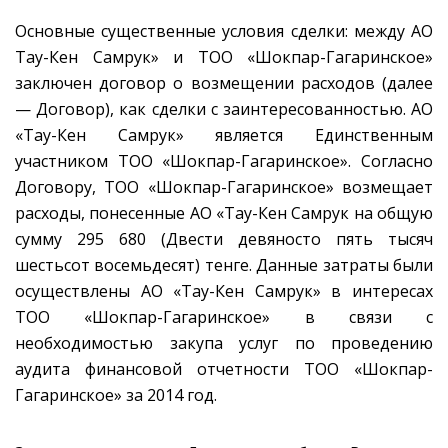
Основные существенные условия сделки: между АО
Тау-Кен Самрук» и ТОО «Шокпар-Гагаринское»
заключен договор о возмещении расходов (далее
— Договор), как сделки с заинтересованностью. АО
«Тау-Кен Самрук» является Единственным
участником ТОО «Шокпар-Гагаринское». Согласно
Договору, ТОО «Шокпар-Гагаринское» возмещает
расходы, понесенные АО «Тау-Кен Самрук на общую
сумму 295 680 (Двести девяносто пять тысяч
шестьсот восемьдесят) тенге. Данные затраты были
осуществлены АО «Тау-Кен Самрук» в интересах
ТОО «Шокпар-Гагаринское» в связи с
необходимостью закупа услуг по проведению
аудита финансовой отчетности ТОО «Шокпар-
Гагаринское» за 2014 год.