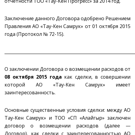
отчетности ТОО «Тау-Кен Прогресс» за 2014 год.
Заключение данного Договора одобрено Решением
Правления АО «Тау-Кен Самрук» от 01 октября 2015
года (Протокол № 72-15).
_____________________________________________________________
О заключении Договора о возмещении расходов от
08 октября 2015 года
как сделки, в совершении
которой АО «Тау-Кен Самрук» имеет
заинтересованность.
Основные существенные условия сделки: между АО
Тау-Кен Самрук» и ТОО «СП «Алайгыр» заключен
договор о возмещении расходов (далее —
Договор), как сделки с заинтересованностью АО