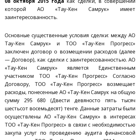
08 октября 2015 года
как сделки, в совершении
которой АО «Тау-Кен Самрук» имеет
заинтересованность.
Основные существенные условия сделки: между АО
Тау-Кен Самрук» и ТОО «Тау-Кен Прогресс»
заключен договор о возмещении расходов (далее
— Договор), как сделки с заинтересованностью. АО
«Тау-Кен Самрук» является Единственным
участником ТОО «Тау-Кен Прогресс» Согласно
Договору, ТОО «Тау-Кен Прогресс» возмещает
расходы, понесенные АО «Тау-Кен Самрук на общую
сумму 295 680 (Двести девяносто пять тысяч
шестьсот восемьдесят) тенге. Данные затраты были
осуществлены АО «Тау-Кен Самрук» в интересах
ТОО «Тау-Кен Прогресс» в связи с необходимостью
закупа услуг по проведению аудита финансовой