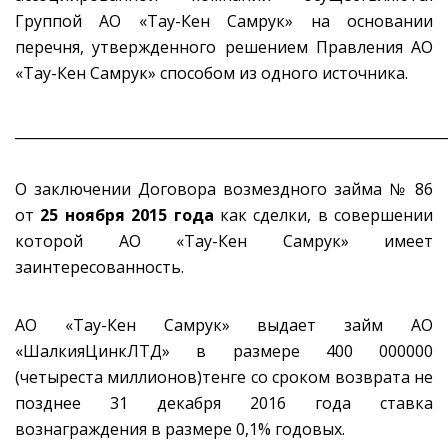
Группой АО «Тау-Кен Самрук» на основании
перечня, утвержденного решением Правления АО
«Тау-Кен Самрук» способом из одного источника.
_____________________________________________________________
О заключении Договора возмездного займа № 86
от
25 ноября 2015 года
как сделки, в совершении
которой АО «Тау-Кен Самрук» имеет
заинтересованность.
АО «Тау-Кен Самрук» выдает займ АО
«ШалкияЦинкЛТД» в размере 400 000000
(четыреста миллионов)тенге со сроком возврата не
позднее 31 декабря 2016 года ставка
вознаграждения в размере 0,1% годовых.