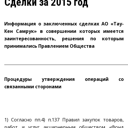
Сделки за 2015 год
Информация о заключенных сделках АО «Тау-
Кен Самрук» в совершении которых имеется
заинтересованность, решения по которым
принимались Правлением Общества
_____________________________________________________________
Процедуры утверждения операций со
связанными сторонами
1) Согласно пп.4) п.137 Правил закупок товаров,
работ и услуг акционерным обществом «Фонд