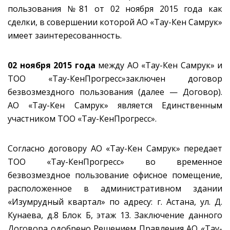
пользования №81 от 02 ноября 2015 года как
сделки, в совершении которой АО «Тау-Кен Самрук»
имеет заинтересованность.
02 ноября 2015 года
между АО «Тау-Кен Самрук» и
ТОО «Тау-КенПрогресс»заключен договор
безвозмездного пользования (далее — Договор).
АО «Тау-Кен Самрук» является Единственным
участником ТОО «Тау-КенПрогресс».
Согласно договору АО «Тау-Кен Самрук» передает
ТОО «Тау-КенПрогресс» во временное
безвозмездное пользование офисное помещение,
расположенное в административном здании
«Изумрудный квартал» по адресу: г. Астана, ул. Д.
Кунаева, д.8 Блок Б, этаж 13. Заключение данного
Договора одобрено Решением Правления АО «Тау-