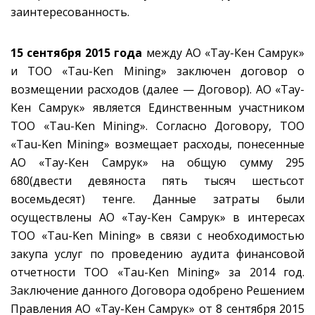
заинтересованность.
15 сентября 2015 года
между АО «Тау-Кен Самрук»
и ТОО «Tau-Ken Mining» заключен договор о
возмещении расходов (далее — Договор). АО «Тау-
Кен Самрук» является Единственным участником
ТОО «Tau-Ken Mining». Согласно Договору, ТОО
«Tau-Ken Mining» возмещает расходы, понесенные
АО «Тау-Кен Самрук» на общую сумму 295
680(двести девяноста пять тысяч шестьсот
восемьдесят) тенге. Данные затраты были
осуществлены АО «Тау-Кен Самрук» в интересах
ТОО «Tau-Ken Mining» в связи с необходимостью
закупа услуг по проведению аудита финансовой
отчетности ТОО «Tau-Ken Mining» за 2014 год.
Заключение данного Договора одобрено Решением
Правления АО «Тау-Кен Самрук» от 8 сентября 2015