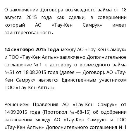
О заключении Договора возмездного займа от 18
августа 2015 года как сделки, в совершении
который АО «Тау-Кен Самрук» имеет
заинтересованность.
14 сентября 2015 года
между АО «Тау-Кен Самрук»
и ТОО «Taу-Кен Алтын» заключено Дополнительное
соглашение№1 к договору о возмездного займа
№51 от 18.08.2015 года (далее — Договор). АО «Тау-
Кен Самрук» является Единственным участником
ТОО «Taу-Кен Алтын».
Решением Правления АО «Тау-Кен Самрук» от
14.09.2015 года (Протокол №-68-15) об одобрении
заключения между АО «Тау-Кен Самрук» и ТОО
«Taу-Keн Алтын» Дополнительного соглашения №1