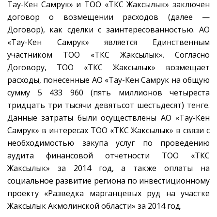
Тау-Кен Самрук» и ТОО «ТКС Жаксылык» заключен
договор о возмещении расходов (далее —
Договор), как сделки с заинтересованностью. АО
«Тау-Кен Самрук» является Единственным
участником ТОО «ТКС Жаксылык». Согласно
Договору, ТОО «ТКС Жаксылык» возмещает
расходы, понесенные АО «Тау-Кен Самрук на общую
сумму 5 433 960 (пять миллионов четыреста
тридцать три тысячи девятьсот шестьдесят) тенге.
Данные затраты были осуществлены АО «Тау-Кен
Самрук» в интересах ТОО «ТКС Жаксылык» в связи с
необходимостью закупа услуг по проведению
аудита финансовой отчетности ТОО «ТКС
Жаксылык» за 2014 год, а также оплаты на
социальное развитие региона по инвестиционному
проекту «Разведка марганцевых руд на участке
Жаксылык Акмолинской области» за 2014 год.