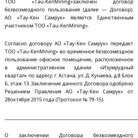
ТОО «Таu-КеnMining»заключен договор
безвозмездного пользования (далее — Договор).
АО «Тау-Кен Самрук» является Единственным
участником ТОО «Таu-КеnMining».
Согласно договору АО «Тау-Кен Самрук» передает
ТОО «Таu-КеnMining» во временное безвозмездное
пользование офисное помещение, расположенное
в административном здании «Изумрудный
квартал» по адресу: г. Астана, ул. Д. Кунаева, д.8 Блок
Б, этаж 13. Заключение данного Договора одобрено
Решением Правления АО «Тау-Кен Самрук» от
28октября 2015 года (Протокол № 79-15).
_____________________________________________________________
О заключении Договора безвозмездного