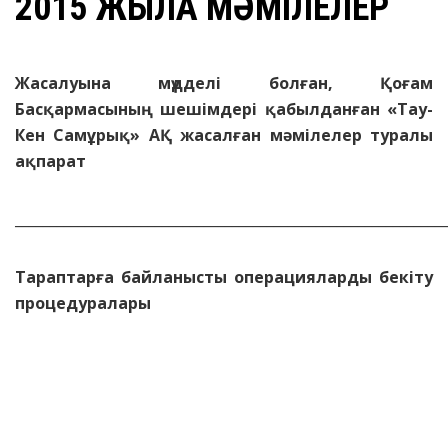
2015 ЖЫЛҒА МӘМІЛЕЛЕР
Жасалуына мүдделі болған, Қоғам
Басқармасының шешімдері қабылданған «Тау-
Кен Самұрық» АҚ жасалған мәмілелер туралы
ақпарат
_____________________________________________________________
Тараптарға байланысты операцияларды бекіту
п
роцедур
алары